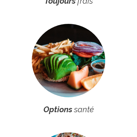
Toujours
frais
Options
santé