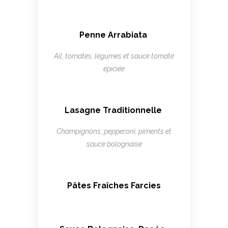
Penne Arrabiata
Ail, tomates, légumes et sauce tomate
épiciée
Lasagne Traditionnelle
Champignons, pepperoni, piments et
sauce bolognaise
Pâtes Fraîches Farcies