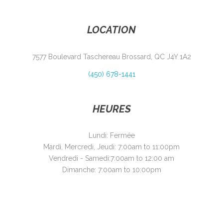
LOCATION
7577 Boulevard Taschereau Brossard, QC J4Y 1A2
(450) 678-1441
HEURES
Lundi: Fermée
Mardi, Mercredi, Jeudi: 7:00am to 11:00pm
Vendredi - Samedi:7:00am to 12:00 am
Dimanche: 7:00am to 10:00pm