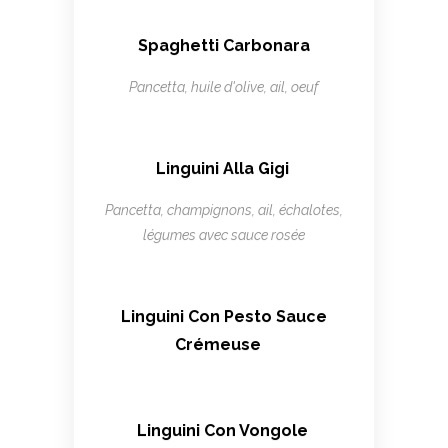
Spaghetti Carbonara
Pancetta, huile d'olive, ail, oeuf
Linguini Alla Gigi
Pancetta, champignons, ail, échalotes,
légumes avec sauce rosée
Linguini Con Pesto Sauce
Crémeuse
Linguini Con Vongole