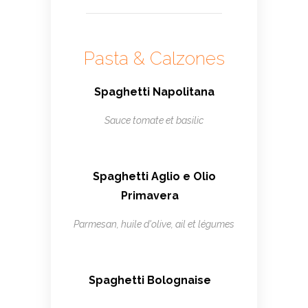
Pasta & Calzones
Spaghetti Napolitana
Sauce tomate et basilic
Spaghetti Aglio e Olio
Primavera
Parmesan, huile d'olive, ail et légumes
Spaghetti Bolognaise