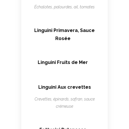
Échalotes, palourdes, ail, tomates
Linguini Primavera, Sauce
Rosée
Linguini Fruits de Mer
Linguini Aux crevettes
Crevettes, épinards, safran, sauce
crémeuse