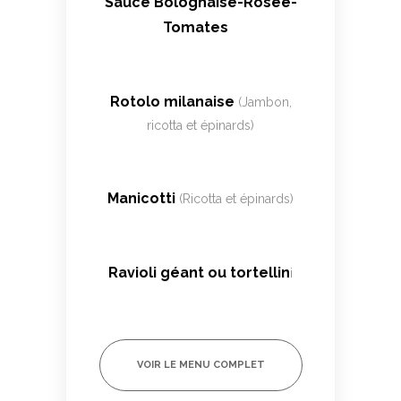
Sauce Bolognaise-Rosée-
Tomates
Rotolo milanaise
(Jambon,
ricotta et épinards)
Manicotti
(Ricotta et épinards)
Ravioli géant ou tortellin
i
VOIR LE MENU COMPLET