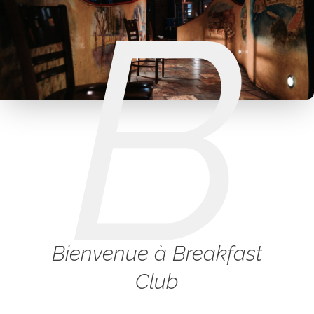
B
Bienvenue à Breakfast
Club